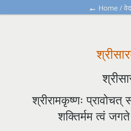
←
Home
/
वेद
श्रीसारद
श्रीसार
श्रीरामकृष्णः प्रावोचत् स
शक्तिर्मम त्वं जगते 