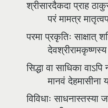
श्रीसारदैकदा प्राह ठाकुर
परं मामत्र मातृत्वप्
परमा प्रकृतिः साक्षात् श
देवश्रीरामकृष्णस्य 
सिद्धा वा साधिका वाऽपि
मानवं देहमासीना या स
विविधाः साधनास्तस्या ज